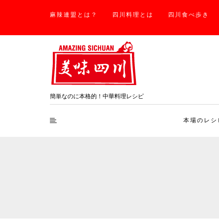
麻辣連盟とは？
四川料理とは
四川食べ歩き
簡単なのに本格的！中華料理レシピ
本場のレシ