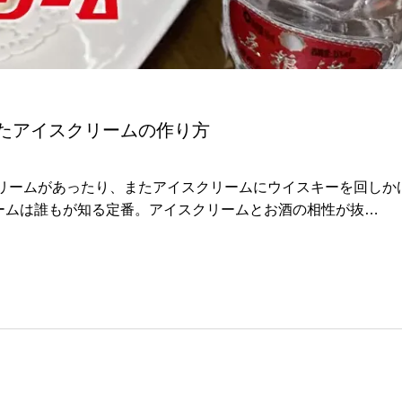
たアイスクリームの作り方
クリームがあったり、またアイスクリームにウイスキーを回しか
ームは誰もが知る定番。アイスクリームとお酒の相性が抜…