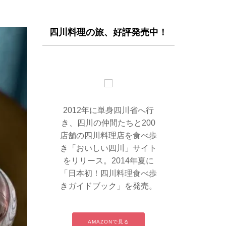
四川料理の旅、好評発売中！
2012年に単身四川省へ行
き、四川の仲間たちと200
店舗の四川料理店を食べ歩
き「おいしい四川」サイト
をリリース。2014年夏に
「日本初！四川料理食べ歩
きガイドブック」を発売。
AMAZONで見る