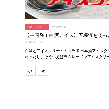
2023年6月13日
BY MAYUKO
【中国発！白酒アイス】五糧液を使っ
四川料理レシピ
白酒とアイスクリームのコラボ 日本酒アイス
わったり、そういえばラムレーズンアイスクリ