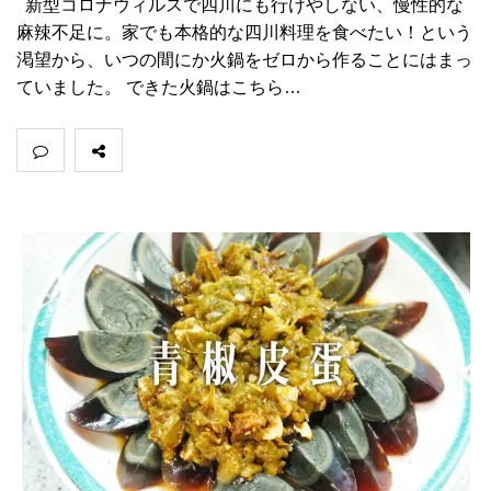
新型コロナウィルスで四川にも行けやしない、慢性的な
麻辣不足に。家でも本格的な四川料理を食べたい！という
渇望から、いつの間にか火鍋をゼロから作ることにはまっ
ていました。 できた火鍋はこちら…