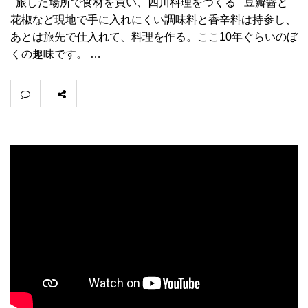
旅した場所で食材を買い、四川料理をつくる 豆瓣醤と
花椒など現地で手に入れにくい調味料と香辛料は持参し、
あとは旅先で仕入れて、料理を作る。ここ10年ぐらいのぼ
くの趣味です。 …