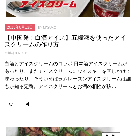
2023年6月13日
BY MAYUKO
【中国発！白酒アイス】五糧液を使ったアイ
スクリームの作り方
四川料理レシピ
白酒とアイスクリームのコラボ 日本酒アイスクリームが
あったり、またアイスクリームにウイスキーを回しかけて
味わったり、そういえばラムレーズンアイスクリームは誰
もが知る定番。アイスクリームとお酒の相性が抜…