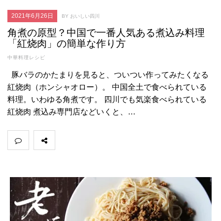
2021年6月26日
BY おいしい四川
角煮の原型？中国で一番人気ある煮込み料理
「紅烧肉」の簡単な作り方
中華料理レシピ
豚バラのかたまりを見ると、ついつい作ってみたくなる
紅烧肉（ホンシャオロー）。 中国全土で食べられている
料理。いわゆる角煮です。 四川でも気楽食べられている
紅烧肉 煮込み専門店などいくと、…