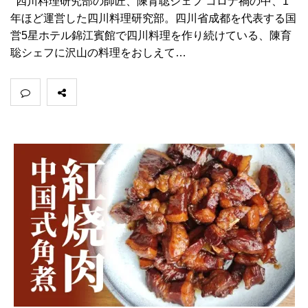
四川料理研究部の師匠、陳育聡シェフ コロナ禍の中、1
年ほど運営した四川料理研究部。四川省成都を代表する国
営5星ホテル錦江賓館で四川料理を作り続けている、陳育
聡シェフに沢山の料理をおしえて…