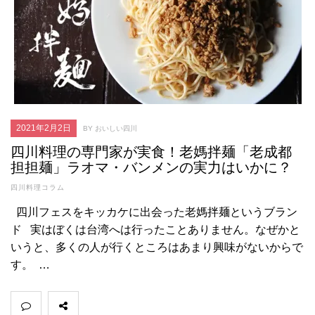
2021年2月2日
BY おいしい四川
四川料理の専門家が実食！老媽拌麺「老成都
担担麺」ラオマ・バンメンの実力はいかに？
四川料理コラム
四川フェスをキッカケに出会った老媽拌麺というブラン
ド 実はぼくは台湾へは行ったことありません。なぜかと
いうと、多くの人が行くところはあまり興味がないからで
す。 …