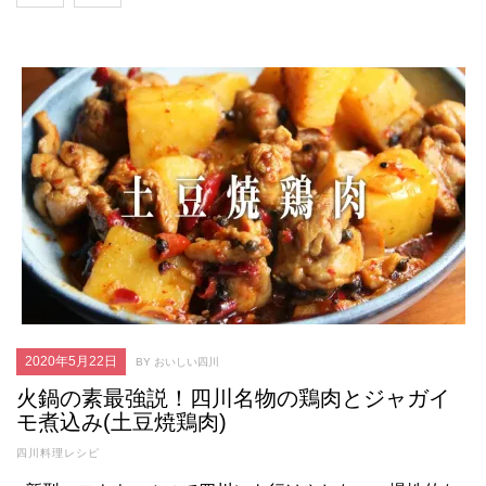
2020年5月22日
BY おいしい四川
火鍋の素最強説！四川名物の鶏肉とジャガイ
モ煮込み(土豆焼鶏肉)
四川料理レシピ