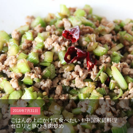
2016年7月5日
【動画】ドーンと豆板醤を入れる！辛い料理好
きにオススメなニンジンと鶏肉激辛煮込み