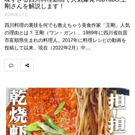
剛さんを解説します！
四川料理コラム
四川料理の裏技を何でも教えちゃう美食作家「王剛」人気
の理由とは？ 王剛（ワン・ガン）、1989年に四川省自貢
市富順県生まれの料理人。2017年に料理レシピの動画を
投稿して以来、現在（2022年2月）中…