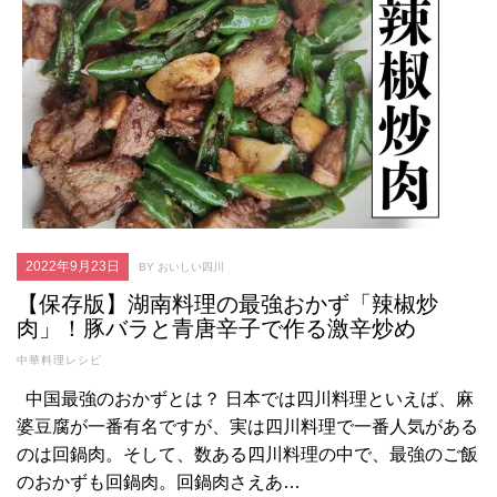
2022年9月23日
BY おいしい四川
【保存版】湖南料理の最強おかず「辣椒炒
肉」！豚バラと青唐辛子で作る激辛炒め
中華料理レシピ
中国最強のおかずとは？ 日本では四川料理といえば、麻
婆豆腐が一番有名ですが、実は四川料理で一番人気がある
のは回鍋肉。そして、数ある四川料理の中で、最強のご飯
のおかずも回鍋肉。回鍋肉さえあ…