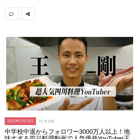
2022年2月13日
BY 陳 琬蓥
中学校中退からフォロワー3000万人以上！地
味すぎる四川料理動画で人気爆発YouTuber王