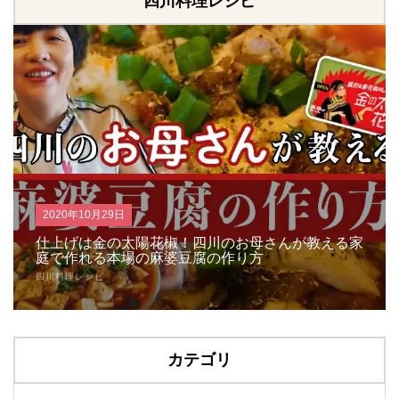
四川料理レシピ
2020年10月29日
仕上げは金の太陽花椒！四川のお母さんが教える家
庭で作れる本場の麻婆豆腐の作り方
四川料理レシピ
カテゴリ