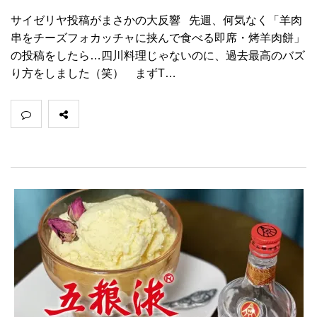
サイゼリヤ投稿がまさかの大反響 先週、何気なく「羊肉
串をチーズフォカッチャに挟んで食べる即席・烤羊肉餅」
の投稿をしたら…四川料理じゃないのに、過去最高のバズ
り方をしました（笑）⠀ まずT…