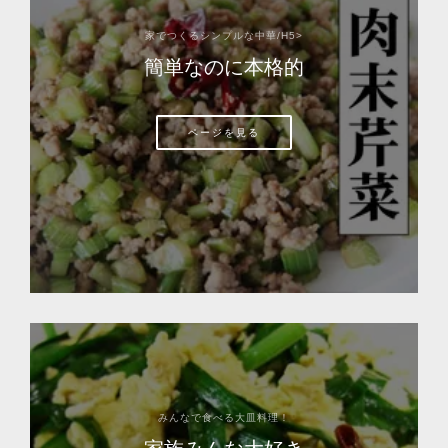
家でつくるシンプルな中華/H5>
簡単なのに本格的
ページを見る
みんなで食べる大皿料理！