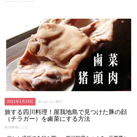
2021年1月23日
BY おいしい四川
旅する四川料理！屋我地島で見つけた豚の顔
（チラガー）を鹵菜にする方法
四川料理レシピ