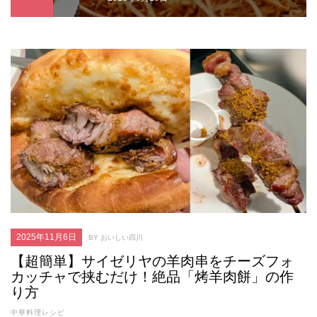
2025年11月6日
BY おいしい四川
【超簡単】サイゼリヤの羊肉串をチーズフォ
カッチャで挟むだけ！絶品「烤羊肉餅」の作
り方
中華料理レシピ