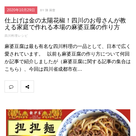
2020年10月29日
BY 陳 琬蓥
仕上げは金の太陽花椒！四川のお母さんが教
える家庭で作れる本場の麻婆豆腐の作り方
四川料理レシピ
麻婆豆腐は最も有名な四川料理の一品として、日本で広く
愛されています。 以前も麻婆豆腐の作り方について何回
か記事で紹介しましたが（麻婆豆腐に関する記事の集合は
こちら）、今回は四川省成都市在…