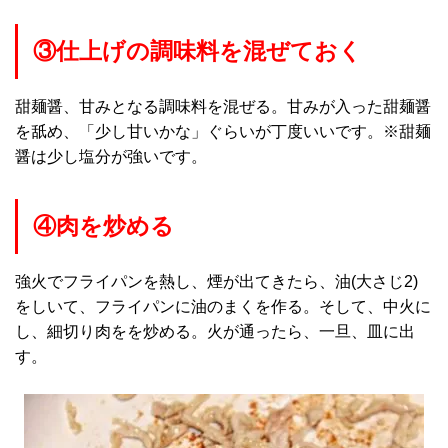
③仕上げの調味料を混ぜておく
甜麺醤、甘みとなる調味料を混ぜる。甘みが入った甜麺醤
を舐め、「少し甘いかな」ぐらいが丁度いいです。※甜麺
醤は少し塩分が強いです。
④肉を炒める
強火でフライパンを熱し、煙が出てきたら、油(大さじ2)
をしいて、フライパンに油のまくを作る。そして、中火に
し、細切り肉をを炒める。火が通ったら、一旦、皿に出
す。