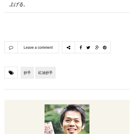
上げる。
Leave a comment
抄手
紅油抄手