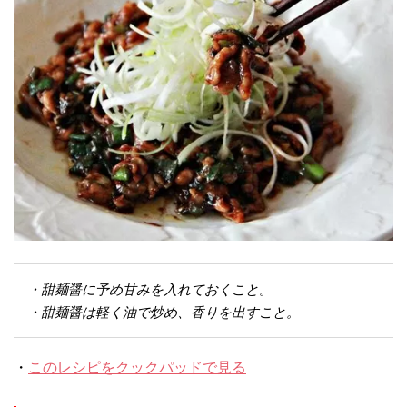
・甜麺醤に予め甘みを入れておくこと。
・甜麺醤は軽く油で炒め、香りを出すこと。
・
このレシピをクックパッドで見る