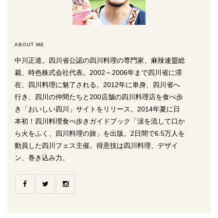
ABOUT ME
中川正道。四川省公認の四川料理の専門家、麻辣連盟総
裁、時色株式会社代表。2002～2006年まで四川省に滞
在、四川料理に魅了される。2012年に単身、四川省へ
行き、四川の仲間たちと200店舗の四川料理店を食べ歩
き「おいしい四川」サイトをリリース。2014年夏に日
本初！四川料理食べ歩きガイドブック「涙を流して口か
ら火をふく、四川料理の旅」を出版。2日間で6.5万人を
動員した四川フェス主催。得意技は四川料理、デザイ
ン、巻き込み力。