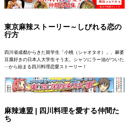
東京麻辣ストーリー～しびれる恋の
行方
四川省成都からきた留学生「小桃（シャオタオ）」、麻婆
豆腐好きの日本人大学生そう太。シャツにラー油がついた
···から始まる四川料理恋愛ストーリー！
麻辣連盟 | 四川料理を愛する仲間た
ち