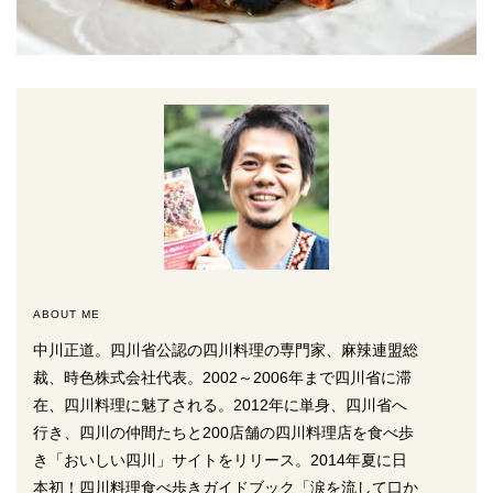
ABOUT ME
中川正道。四川省公認の四川料理の専門家、麻辣連盟総
裁、時色株式会社代表。2002～2006年まで四川省に滞
在、四川料理に魅了される。2012年に単身、四川省へ
行き、四川の仲間たちと200店舗の四川料理店を食べ歩
き「おいしい四川」サイトをリリース。2014年夏に日
本初！四川料理食べ歩きガイドブック「涙を流して口か