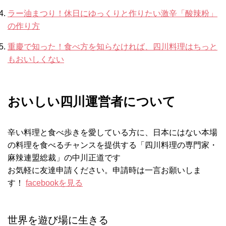
ラー油まつり！休日にゆっくりと作りたい激辛「酸辣粉」
の作り方
重慶で知った！食べ方を知らなければ、四川料理はちっと
もおいしくない
おいしい四川運営者について
辛い料理と食べ歩きを愛している方に、日本にはない本場
の料理を食べるチャンスを提供する「四川料理の専門家・
麻辣連盟総裁」の中川正道です
お気軽に友達申請ください。申請時は一言お願いしま
す！
facebookを見る
世界を遊び場に生きる