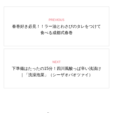
PREVIOUS
春巻好き必見！！ラー油とわさびのタレをつけて
食べる成都式春巻
NEXT
下準備はたったの15分！四川風酸っぱ辛い浅漬け
｜「洗澡泡菜」（シーザオパオツァイ）