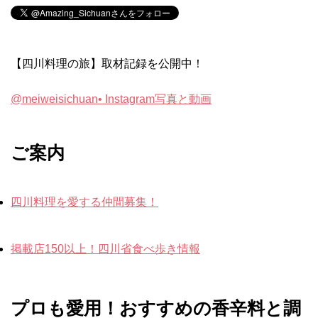
【四川料理の旅】取材記録を公開中！
@meiweisichuan• Instagram写真と動画
ご案内
四川料理を愛する仲間募集！
掲載店150以上！四川省食べ歩き情報
プロも愛用！おすすめの香辛料と調