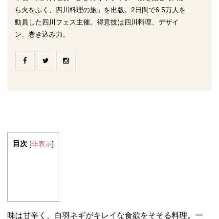
ら火をふく、四川料理の旅」を出版。2日間で6.5万人を
動員した四川フェス主催。得意技は四川料理、デザイ
ン、巻き込み力。
目次
[
非表示
]
味は甘辛く、白羽ネギがキレイな食欲をそそる料理。一