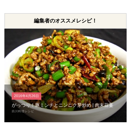
編集者のオススメレシピ！
2016年4月26日
がっつり！豚ミンチとニンニク芽炒め | 肉末蒜薹
四川料理レシピ