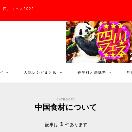
四川フェス2022
ピ
人気レシピまとめ
香辛料と調味料
料
CATEGORY
中国食材について
1
記事は
件あります