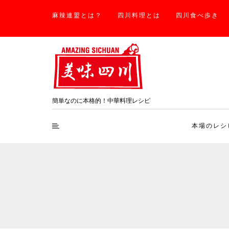
麻辣連盟とは？
四川料理とは
四川食べ歩き
簡単なのに本格的！中華料理レシピ
本場のレシ