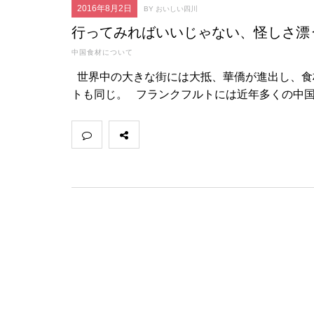
2016年8月2日
BY おいしい四川
行ってみればいいじゃない、怪しさ漂
中国食材について
世界中の大きな街には大抵、華僑が進出し、食
トも同じ。 フランクフルトには近年多くの中国