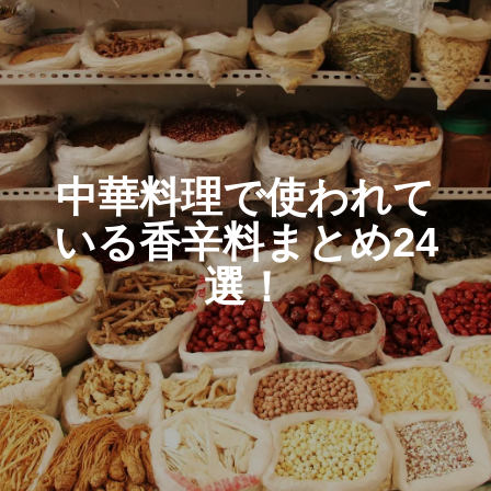
中華料理で使われて
いる香辛料まとめ24
選！