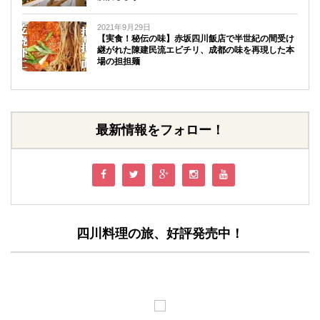
2021年9月29日
【実食！秘伝の味】赤坂四川飯店で半世紀の間受け
継がれた陳建民流エビチリ、成都の味を再現した本
場の担担麺
最新情報をフォロー！
四川料理の旅、好評発売中！