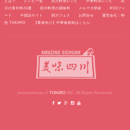
とは？
レシピ一覧
四川料理レシピ
中華料理レシピ
四
川の香辛料24選
四川料理の調味料
メルマガ登録
RSSフィ
ード
中国語サイト
四川フェス
お問合せ
運営会社：時
色 TOKIIRO
【業者向け】中華食材卸はこちら
meiweisichuan ©
TOKiiRO
INC. All Rights Reverved.