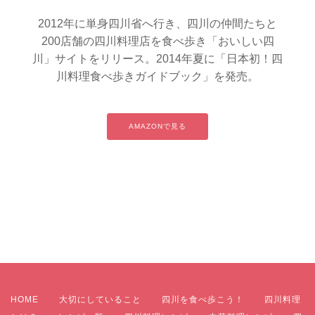
2012年に単身四川省へ行き、四川の仲間たちと
200店舗の四川料理店を食べ歩き「おいしい四
川」サイトをリリース。2014年夏に「日本初！四
川料理食べ歩きガイドブック」を発売。
AMAZONで見る
HOME
大切にしていること
四川を食べ歩こう！
四川料理