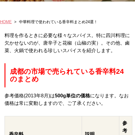
HOME
>
中華料理で使われている香辛料まとめ24選！
料理を作るときに必要な様々なスパイス。特に四川料理に
欠かせないのが、唐辛子と花椒（山椒の実）。その他、鹵
菜、火鍋で使われる珍しいスパイスを紹介します。
成都の市場で売られている香辛料24
のまとめ
参考価格(2013年8月)は
500g単位の価格
になります。なお
価格は常に変動しますので、ご了承ください。
参
考
香辛料
説明