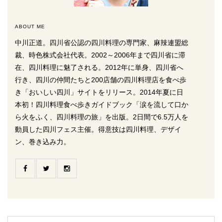
ABOUT ME
中川正道。四川省公認の四川料理の専門家、麻辣連盟総
裁、時色株式会社代表。2002～2006年まで四川省に滞
在、四川料理に魅了される。2012年に単身、四川省へ
行き、四川の仲間たちと200店舗の四川料理店を食べ歩
き「おいしい四川」サイトをリリース。2014年夏に日
本初！四川料理食べ歩きガイドブック「涙を流して口か
ら火をふく、四川料理の旅」を出版。2日間で6.5万人を
動員した四川フェス主催。得意技は四川料理、デザイ
ン、巻き込み力。