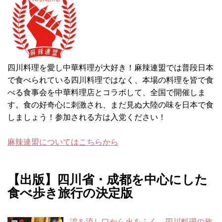
四川料理を愛し中華料理が大好き！麻辣連盟では普段日本
で食べられている四川料理ではなく、本場の料理を皆で食
べる食事会を中華料理店とコラボして、全国で開催しま
す。食の好奇心に刺激され、まだ見ぬ大陸の味を日本で食
しましょう！参加される方は入党ください！
麻辣連盟についてはこちらから
【出版】四川省・成都を中心にした
食べ歩き旅行の決定版
涙を流し口から火をふく、四川料理の旅