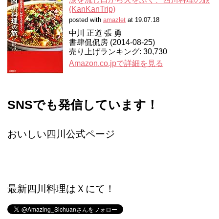
(KanKanTrip)
posted with
amazlet
at 19.07.18
中川 正道 張 勇
書肆侃侃房 (2014-08-25)
売り上げランキング: 30,730
Amazon.co.jpで詳細を見る
SNSでも発信しています！
おいしい四川公式ページ
最新四川料理はＸにて！