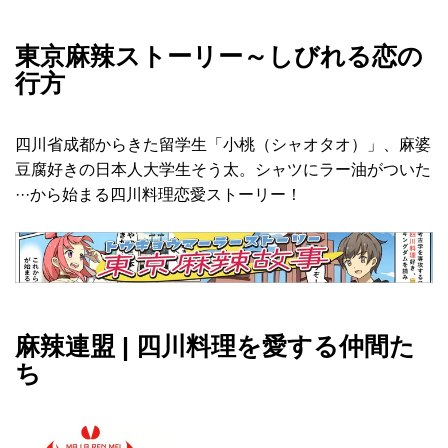
東京麻辣ストーリー～しびれる恋の
行方
四川省成都からきた留学生「小桃（シャオタオ）」、麻婆
豆腐好きの日本人大学生そう太。シャツにラー油がついた
···から始まる四川料理恋愛ストーリー！
麻辣連盟 | 四川料理を愛する仲間た
ち