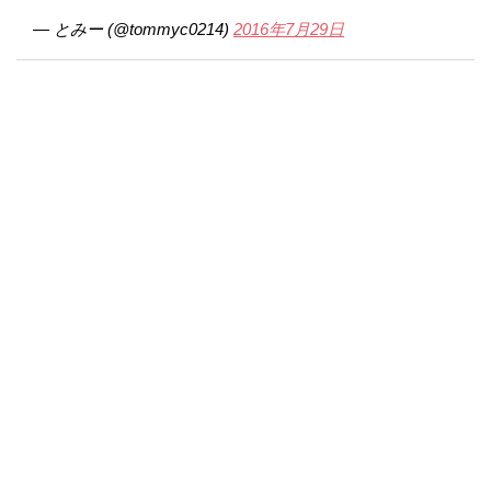
— とみー (@tommyc0214)
2016年7月29日