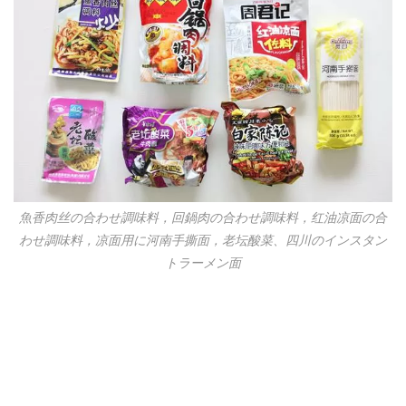
魚香肉丝の合わせ調味料，回鍋肉の合わせ調味料，红油凉面の合
わせ調味料，凉面用に河南手撕面，老坛酸菜、四川のインスタン
トラーメン面