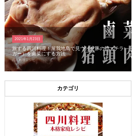
2021年1月23日
旅する四川料理！屋我地島で見つけた豚の顔（チラ
ガー）を鹵菜にする方法
四川料理レシピ
カテゴリ