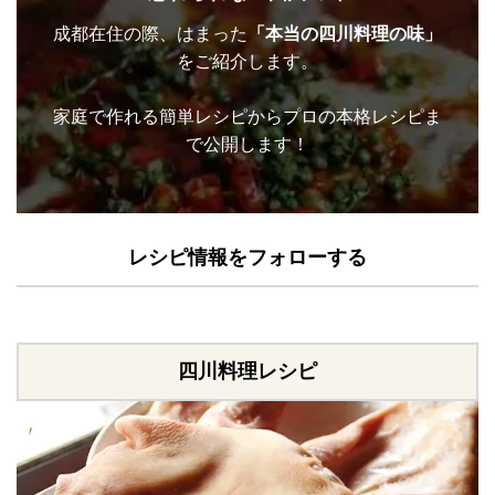
成都在住の際、はまった
「本当の四川料理の味」
をご紹介します。
家庭で作れる簡単レシピからプロの本格レシピま
で公開します！
レシピ情報をフォローする
四川料理レシピ