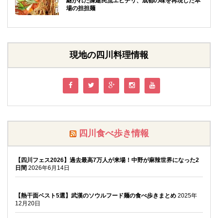
継がれた陳建民流エビチリ、成都の味を再現した本
場の担担麺
現地の四川料理情報
四川食べ歩き情報
【四川フェス2026】過去最高7万人が来場！中野が麻辣世界になった2
日間
2026年6月14日
【熱干面ベスト5選】武漢のソウルフード麺の食べ歩きまとめ
2025年
12月20日