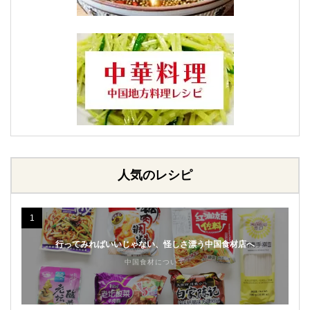
人気のレシピ
1
行ってみればいいじゃない、怪しさ漂う中国食材店へ
中国食材について