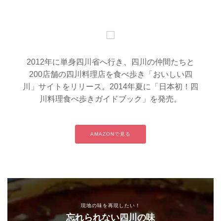
2012年に単身四川省へ行き、四川の仲間たちと
200店舗の四川料理店を食べ歩き「おいしい四
川」サイトをリリース。2014年夏に「日本初！四
川料理食べ歩きガイドブック」を発売。
AMAZONで見る
現地の味を再現したい！
忘れられない四川の味