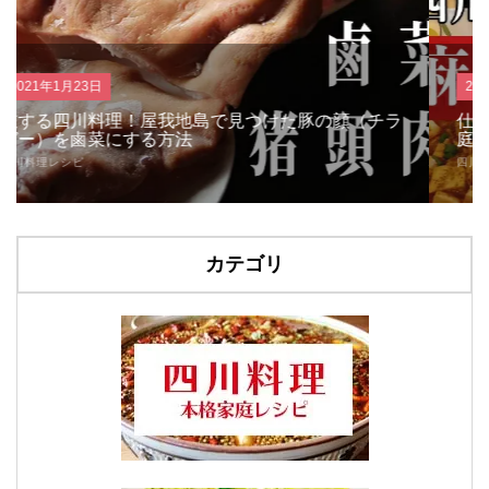
2020年10月29日
ラ
仕上げは金の太陽花椒！四川のお母さんが教える家
庭で作れる本場の麻婆豆腐の作り方
四川料理レシピ
カテゴリ