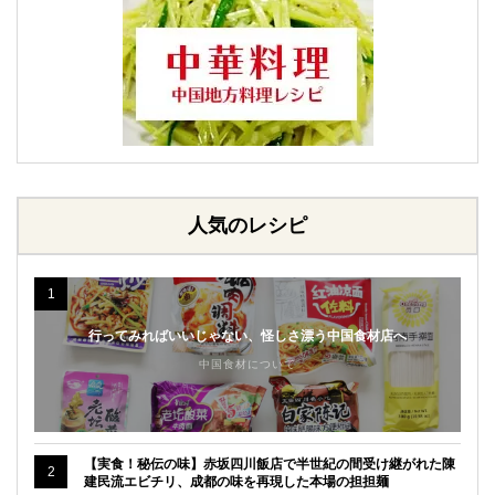
人気のレシピ
1
行ってみればいいじゃない、怪しさ漂う中国食材店へ
中国食材について
【実食！秘伝の味】赤坂四川飯店で半世紀の間受け継がれた陳
2
建民流エビチリ、成都の味を再現した本場の担担麺