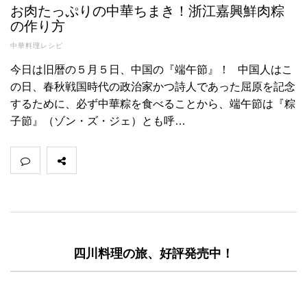
お肉たっぷりの中華ちまき！浙江嘉興鮮肉粽
の作り方
中華料理レシピ
今日は旧暦の５月５日、中国の『端午節』！ 中国人はこ
の日、春秋戦国時代の政治家かつ詩人であった屈原を記念
するために、必ず中華粽を食べることから、端午節は『粽
子節』（ゾン・ズ・ジェ）とも呼…
四川料理の旅、好評発売中！