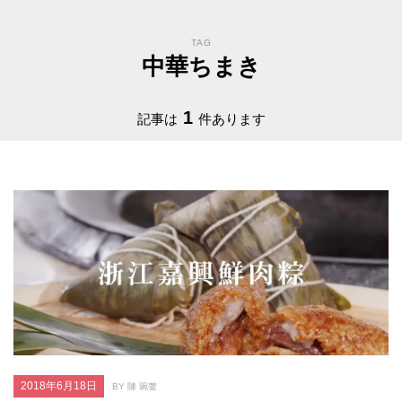
TAG
中華ちまき
1
記事は
件あります
2018年6月18日
BY 陳 琬蓥