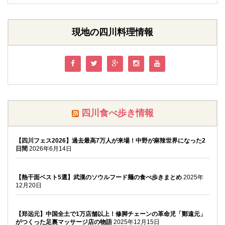
現地の四川料理情報
四川食べ歩き情報
【四川フェス2026】過去最高7万人が来場！中野が麻辣世界になった2
日間
2026年6月14日
【熱干面ベスト5選】武漢のソウルフード麺の食べ歩きまとめ
2025年
12月20日
【郑远元】中国全土で1万店舗以上！修脚チェーンの革命児「鄭遠元」
がつくった足裏マッサージ店の物語
2025年12月15日