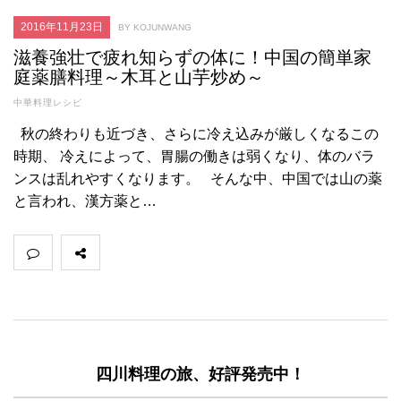
2016年11月23日
BY KOJUNWANG
滋養強壮で疲れ知らずの体に！中国の簡単家
庭薬膳料理～木耳と山芋炒め～
中華料理レシピ
秋の終わりも近づき、さらに冷え込みが厳しくなるこの
時期、 冷えによって、胃腸の働きは弱くなり、体のバラ
ンスは乱れやすくなります。 そんな中、中国では山の薬
と言われ、漢方薬と…
四川料理の旅、好評発売中！