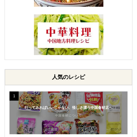
人気のレシピ
1
行ってみればいいじゃない、怪しさ漂う中国食材店へ
中国食材について