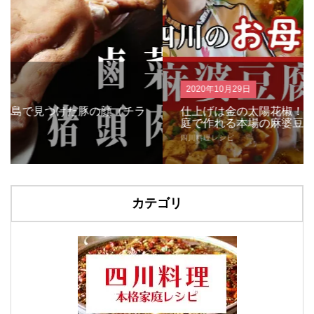
2020年10月29日
仕上げは金の太陽花椒！四川のお母さんが教える家
庭で作れる本場の麻婆豆腐の作り方
四川料理レシピ
カテゴリ