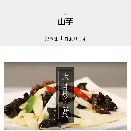
TAG
山芋
1
記事は
件あります