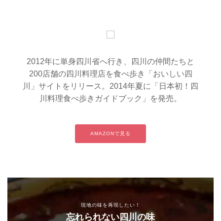
2012年に単身四川省へ行き、四川の仲間たちと
200店舗の四川料理店を食べ歩き「おいしい四
川」サイトをリリース。2014年夏に「日本初！四
川料理食べ歩きガイドブック」を発売。
AMAZONで見る
現地の味を再現したい！
忘れられない四川の味