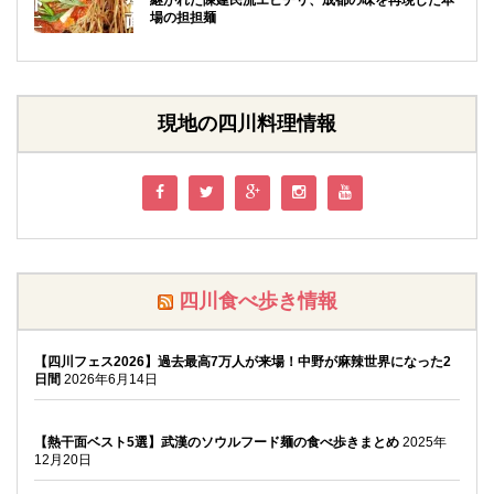
場の担担麺
現地の四川料理情報
四川食べ歩き情報
【四川フェス2026】過去最高7万人が来場！中野が麻辣世界になった2
日間
2026年6月14日
【熱干面ベスト5選】武漢のソウルフード麺の食べ歩きまとめ
2025年
12月20日