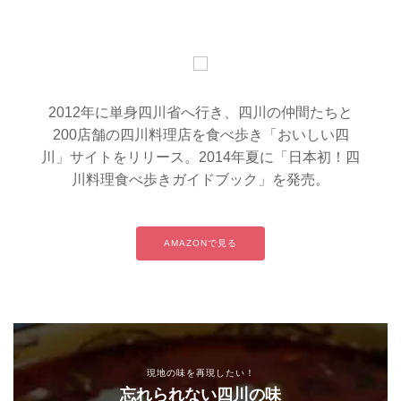
2012年に単身四川省へ行き、四川の仲間たちと
200店舗の四川料理店を食べ歩き「おいしい四
川」サイトをリリース。2014年夏に「日本初！四
川料理食べ歩きガイドブック」を発売。
AMAZONで見る
現地の味を再現したい！
忘れられない四川の味