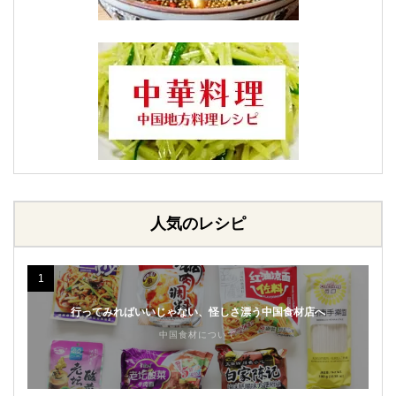
人気のレシピ
1
行ってみればいいじゃない、怪しさ漂う中国食材店へ
中国食材について