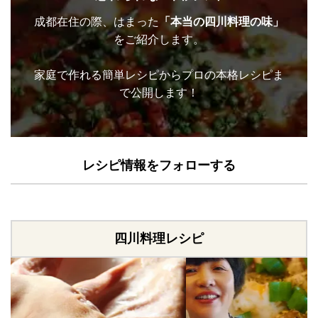
成都在住の際、はまった
「本当の四川料理の味」
をご紹介します。
家庭で作れる簡単レシピからプロの本格レシピま
で公開します！
レシピ情報をフォローする
四川料理レシピ