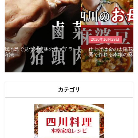
2020年10月29日
仕上げは金の太陽花椒！四川のお母さんが教える家
庭で作れる本場の麻婆豆腐の作り方
四川料理レシピ
カテゴリ