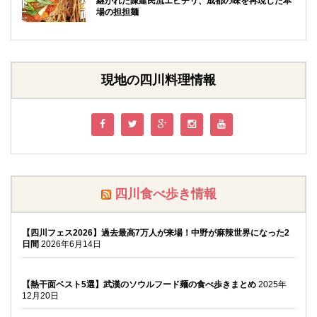
継がれた陳建民流エビチリ、成都の味を再現した本
場の担担麺
現地の四川料理情報
四川食べ歩き情報
【四川フェス2026】過去最高7万人が来場！中野が麻辣世界になった2
日間
2026年6月14日
【熱干面ベスト5選】武漢のソウルフード麺の食べ歩きまとめ
2025年
12月20日