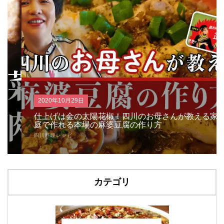
2020年10月29日
仕上げは金の太陽花椒！四川のお母さんが教える家
庭で作れる本場の麻婆豆腐の作り方
四川料理レシピ
カテゴリ