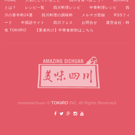
とは？
レシピ一覧
四川料理レシピ
中華料理レシピ
四
川の香辛料24選
四川料理の調味料
メルマガ登録
RSSフィ
ード
中国語サイト
四川フェス
お問合せ
運営会社：時
色 TOKIIRO
【業者向け】中華食材卸はこちら
meiweisichuan ©
TOKiiRO
INC. All Rights Reverved.