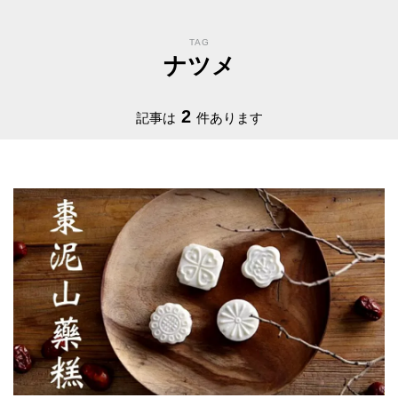
TAG
ナツメ
2
記事は
件あります