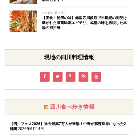
2021年9月29日
【実食！秘伝の味】赤坂四川飯店で半世紀の間受け
継がれた陳建民流エビチリ、成都の味を再現した本
場の担担麺
現地の四川料理情報
四川食べ歩き情報
【四川フェス2026】過去最高7万人が来場！中野が麻辣世界になった2
日間
2026年6月14日