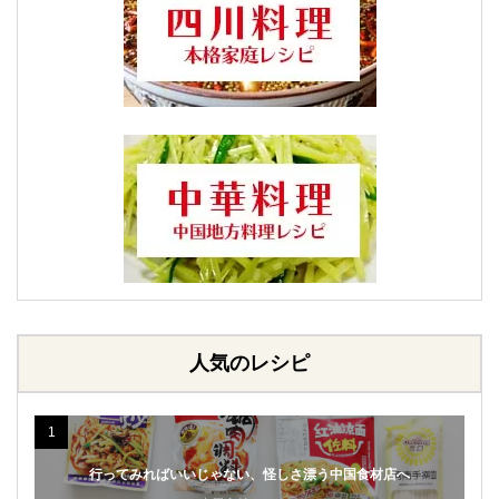
人気のレシピ
1
行ってみればいいじゃない、怪しさ漂う中国食材店へ