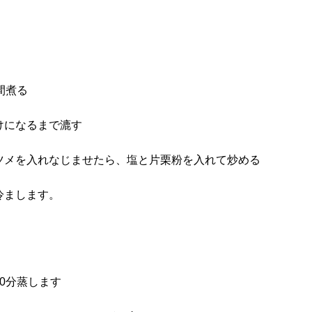
間煮る
けになるまで漉す
ツメを入れなじませたら、塩と片栗粉を入れて炒める
冷まします。
0分蒸します