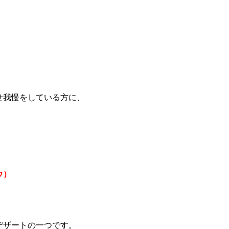
せ我慢をしている方に、
ウ）
デザートの一つです。