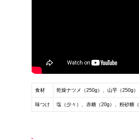
食材
乾燥ナツメ（250g）、山芋（25
味つけ
塩（少々）、赤糖（20g）、粉砂糖