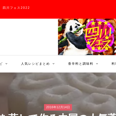
四川フェス2022
ピ
人気レシピまとめ
香辛料と調味料
料
2016年12月14日