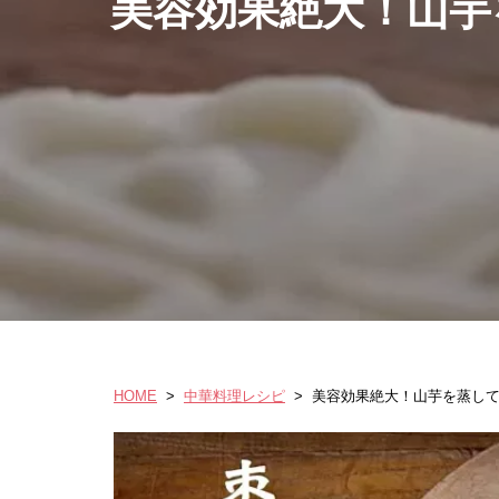
美容効果絶大！山芋
HOME
>
中華料理レシピ
>
美容効果絶大！山芋を蒸し