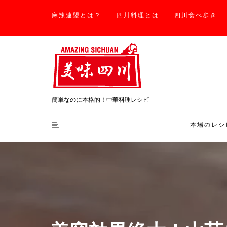
麻辣連盟とは？
四川料理とは
四川食べ歩き
簡単なのに本格的！中華料理レシピ
本場のレシ