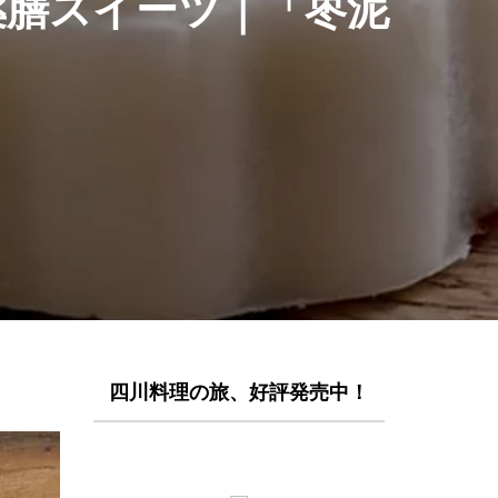
薬膳スイーツ｜「枣泥
四川料理の旅、好評発売中！