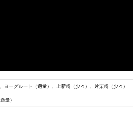
0g）、ヨーグルート（適量）、上新粉（少々）、片栗粉（少々）
（適量）