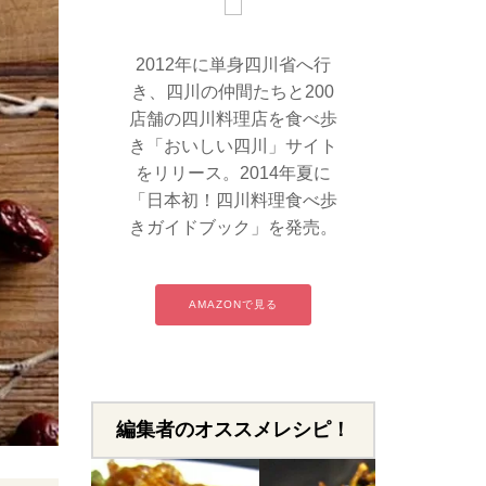
2012年に単身四川省へ行
き、四川の仲間たちと200
店舗の四川料理店を食べ歩
き「おいしい四川」サイト
をリリース。2014年夏に
「日本初！四川料理食べ歩
きガイドブック」を発売。
AMAZONで見る
編集者のオススメレシピ！