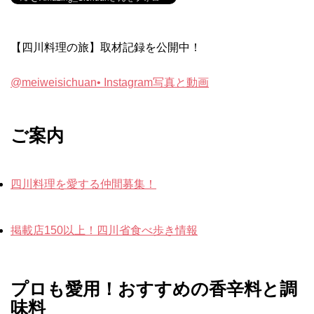
【四川料理の旅】取材記録を公開中！
@meiweisichuan• Instagram写真と動画
ご案内
四川料理を愛する仲間募集！
掲載店150以上！四川省食べ歩き情報
プロも愛用！おすすめの香辛料と調
味料