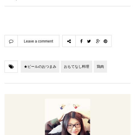
Leave a comment
★ビールのおつまみ
おもてなし料理
鶏肉