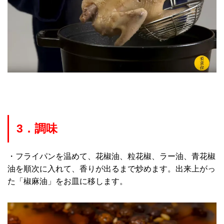
3．調味
・フライパンを温めて、花椒油、粒花椒、ラー油、青花椒
油を順次に入れて、香りが出るまで炒めます。出来上がっ
た「椒麻油」をお皿に移します。