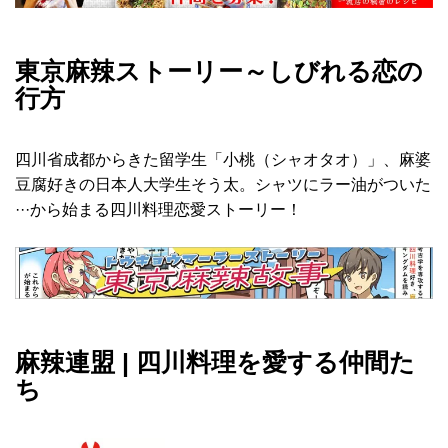
東京麻辣ストーリー～しびれる恋の
行方
四川省成都からきた留学生「小桃（シャオタオ）」、麻婆
豆腐好きの日本人大学生そう太。シャツにラー油がついた
···から始まる四川料理恋愛ストーリー！
麻辣連盟 | 四川料理を愛する仲間た
ち