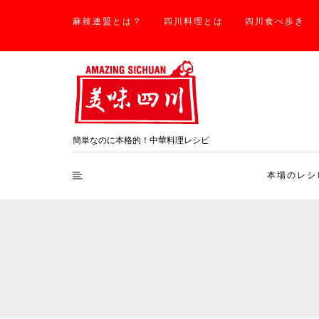
麻辣連盟とは？
四川料理とは
四川食べ歩き
簡単なのに本格的！中華料理レシピ
本場のレシ