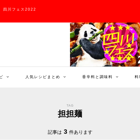
四川フェス2022
ピ
人気レシピまとめ
香辛料と調味料
料
TAG
担担麺
3
記事は
件あります