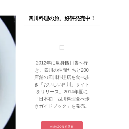
四川料理の旅、好評発売中！
2012年に単身四川省へ行
き、四川の仲間たちと200
店舗の四川料理店を食べ歩
き「おいしい四川」サイト
をリリース。2014年夏に
「日本初！四川料理食べ歩
きガイドブック」を発売。
AMAZONで見る