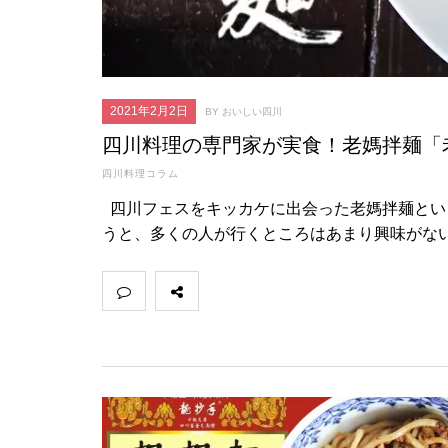
2021年2月2日
BY おいしい四川
四川料理の専門家が実食！老媽拌麺「
四川料理コラム
四川フェスをキッカケに出会った老媽拌麺とい
うと、多くの人が行くところはあまり興味がない