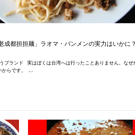
老成都担担麺」ラオマ・バンメンの実力はいかに
うブランド 実はぼくは台湾へは行ったことありません。なぜ
からです。 …