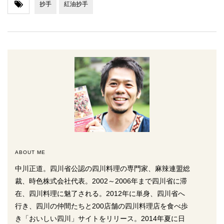
抄手
紅油抄手
ABOUT ME
中川正道。四川省公認の四川料理の専門家、麻辣連盟総
裁、時色株式会社代表。2002～2006年まで四川省に滞
在、四川料理に魅了される。2012年に単身、四川省へ
行き、四川の仲間たちと200店舗の四川料理店を食べ歩
き「おいしい四川」サイトをリリース。2014年夏に日