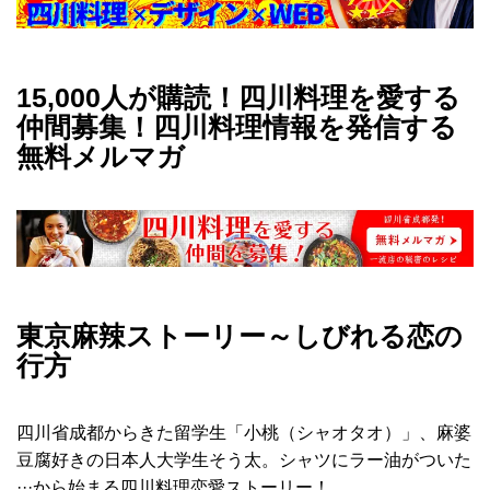
15,000人が購読！四川料理を愛する
仲間募集！四川料理情報を発信する
無料メルマガ
東京麻辣ストーリー～しびれる恋の
行方
四川省成都からきた留学生「小桃（シャオタオ）」、麻婆
豆腐好きの日本人大学生そう太。シャツにラー油がついた
···から始まる四川料理恋愛ストーリー！