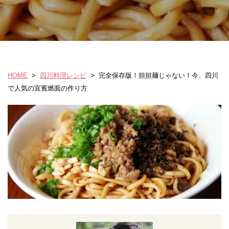
HOME
>
四川料理レシピ
>
完全保存版！担担麺じゃない！今、四川
で人気の宜賓燃面の作り方