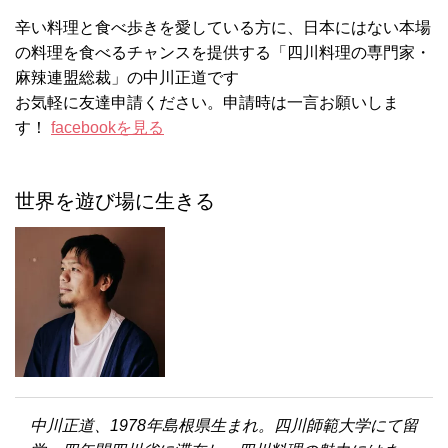
辛い料理と食べ歩きを愛している方に、日本にはない本場
の料理を食べるチャンスを提供する「四川料理の専門家・
麻辣連盟総裁」の中川正道です
お気軽に友達申請ください。申請時は一言お願いしま
す！
facebookを見る
世界を遊び場に生きる
中川正道、1978年島根県生まれ。四川師範大学にて留