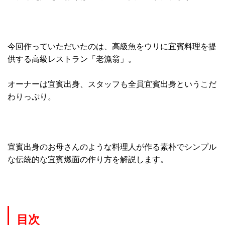
今回作っていただいたのは、高級魚をウリに宜賓料理を提
供する高級レストラン「老漁翁」。
オーナーは宜賓出身、スタッフも全員宜賓出身というこだ
わりっぷり。
宜賓出身のお母さんのような料理人が作る素朴でシンプル
な伝統的な宜賓燃面の作り方を解説します。
目次