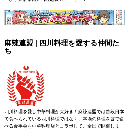
麻辣連盟 | 四川料理を愛する仲間た
ち
四川料理を愛し中華料理が大好き！麻辣連盟では普段日本
で食べられている四川料理ではなく、本場の料理を皆で食
べる食事会を中華料理店とコラボして、全国で開催しま