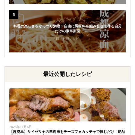
5
料理の楽しさをがっつり満喫！自由に調味料を組み合せて作る自分
だけの激辛凉面
四川料理レシピ
最近公開したレシピ
2025年11月6日
【超簡単】サイゼリヤの羊肉串をチーズフォカッチャで挟むだけ！絶品