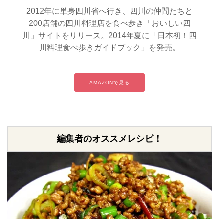
2012年に単身四川省へ行き、四川の仲間たちと
200店舗の四川料理店を食べ歩き「おいしい四
川」サイトをリリース。2014年夏に「日本初！四
川料理食べ歩きガイドブック」を発売。
AMAZONで見る
編集者のオススメレシピ！