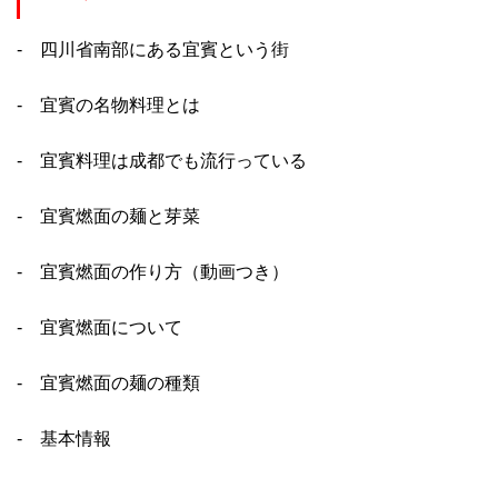
- 四川省南部にある宜賓という街
- 宜賓の名物料理とは
- 宜賓料理は成都でも流行っている
- 宜賓燃面の麺と芽菜
- 宜賓燃面の作り方（動画つき）
- 宜賓燃面について
- 宜賓燃面の麺の種類
- 基本情報