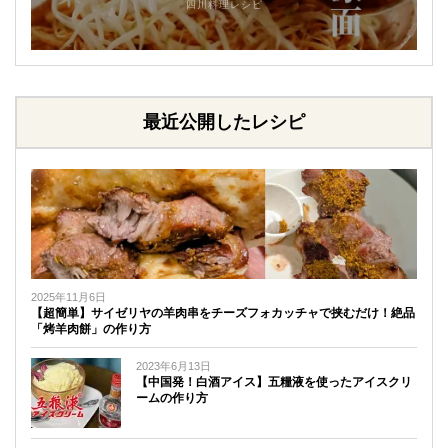
四川料理レシピ
最近公開したレシピ
2025年11月6日
【超簡単】サイゼリヤの羊肉串をチーズフォカッチャで挟むだけ！絶品
「烤羊肉餅」の作り方
2023年6月13日
【中国発！白酒アイス】五糧液を使ったアイスクリ
ームの作り方