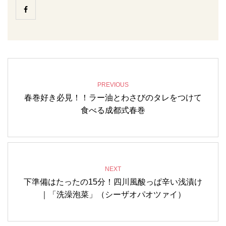
PREVIOUS
春巻好き必見！！ラー油とわさびのタレをつけて
食べる成都式春巻
NEXT
下準備はたったの15分！四川風酸っぱ辛い浅漬け
｜「洗澡泡菜」（シーザオパオツァイ）