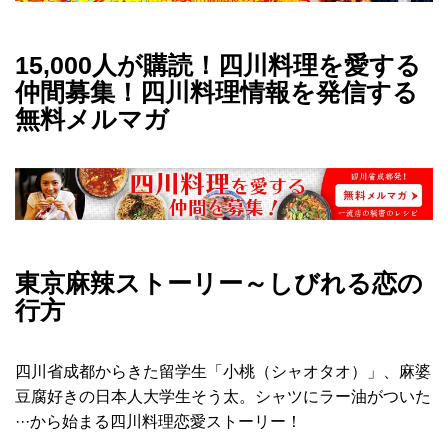
15,000人が購読！四川料理を愛する
仲間募集！四川料理情報を発信する
無料メルマガ
東京麻辣ストーリー～しびれる恋の
行方
四川省成都からきた留学生「小桃（シャオタオ）」、麻婆
豆腐好きの日本人大学生そう太。シャツにラー油がついた
···から始まる四川料理恋愛ストーリー！