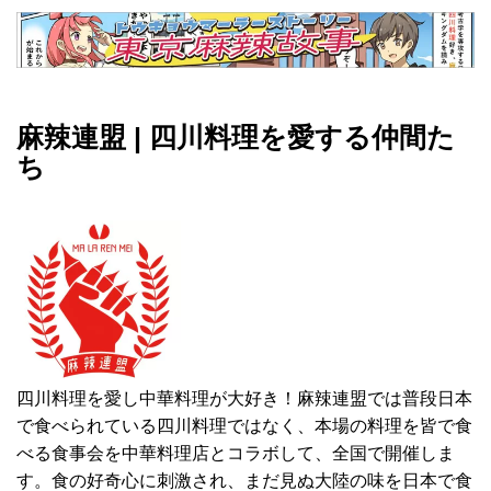
麻辣連盟 | 四川料理を愛する仲間た
ち
四川料理を愛し中華料理が大好き！麻辣連盟では普段日本
で食べられている四川料理ではなく、本場の料理を皆で食
べる食事会を中華料理店とコラボして、全国で開催しま
す。食の好奇心に刺激され、まだ見ぬ大陸の味を日本で食