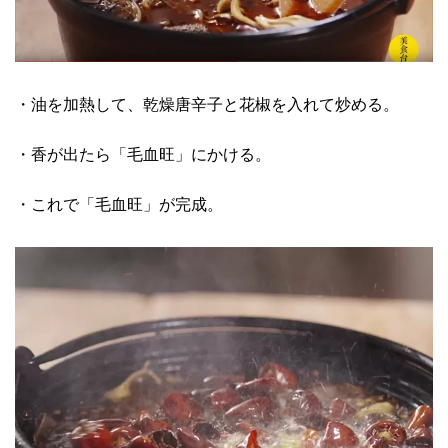
・油を加熱して、乾燥唐辛子と花椒を入れて炒める。
・香が出たら
「毛血旺」にかける。
・これで
「毛血旺」が完成。