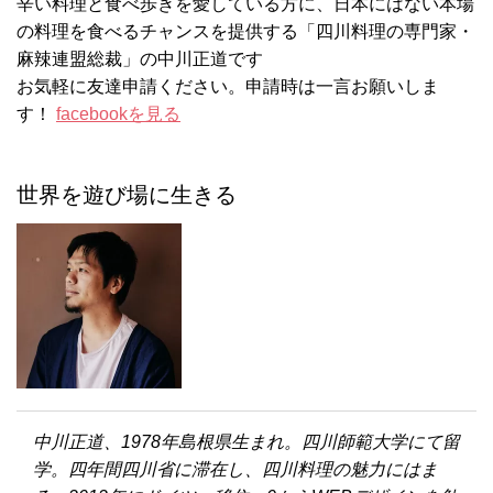
辛い料理と食べ歩きを愛している方に、日本にはない本場
の料理を食べるチャンスを提供する「四川料理の専門家・
麻辣連盟総裁」の中川正道です
お気軽に友達申請ください。申請時は一言お願いしま
す！
facebookを見る
世界を遊び場に生きる
中川正道、1978年島根県生まれ。四川師範大学にて留
学。四年間四川省に滞在し、四川料理の魅力にはま