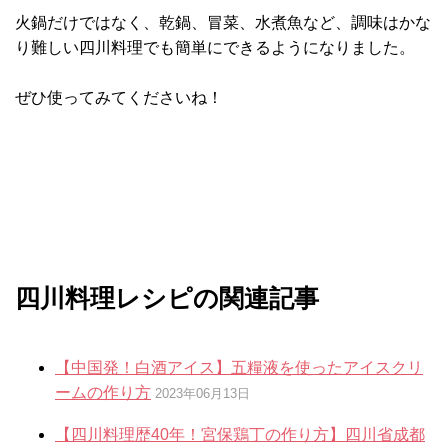
火鍋だけではなく、乾鍋、冒菜、水煮魚など、調味はかな
り難しい四川料理でも簡単にできるようになりました。
ぜひ使ってみてくださいね！
四川料理レシピの関連記事
【中国発！白酒アイス】五糧液を使ったアイスクリ
ームの作り方
2023年06月13日
【四川料理歴40年！宮保鶏丁の作り方】四川省成都