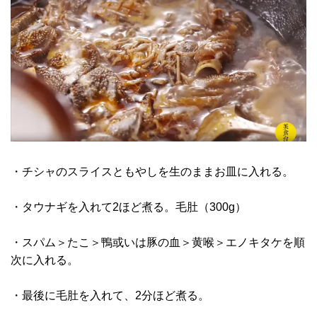
・チシャのスライスともやしを生のままお皿に入れる。
・タウナギを入れて2ほど煮る。毛肚（300g）
・スパム＞たこ＞鴨或いは豚の血＞黄喉＞エノキタケを順
次に入れる。
・最後に毛肚を入れて、2分ほど煮る。