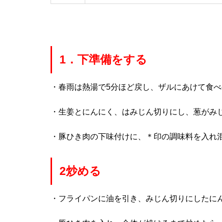
1．下準備をする
・春雨は熱湯で5分ほど戻し、ザルにあけて食
・生姜とにんにく、はみじん切りにし、葱がみ
・豚ひき肉の下味付けに、＊印の調味料を入れ混
2炒める
・フライパンに油を引き、みじん切りにしたに