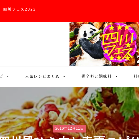
四川フェス2022
ピ
人気レシピまとめ
香辛料と調味料
料
2016年12月11日