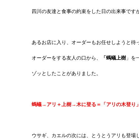
四川の友達と食事の約束をした日の出来事です
あるお店に入り、オーダーもお任せしようと待
オーダーをする友人の口から、
「螞蟻上樹
」
を
ゾッとしたことがありました。
螞蟻→アリ＋上樹→木に登る＝「アリの木登り
ウサギ、カエルの次には、とうとうアリも登場