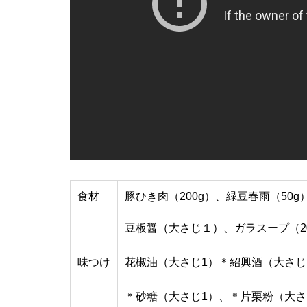
食材
豚ひき肉（200g）、緑豆春雨（50
豆板醤（大さじ１）、ガラスープ（2
味つけ
花椒油（大さじ1）＊紹興酒（大さじ
＊砂糖（大さじ1）、＊片栗粉（大さ