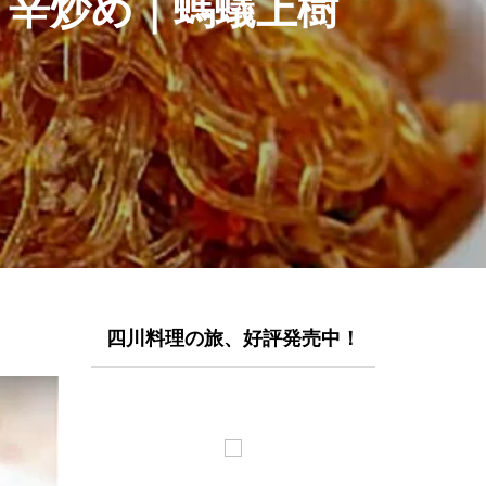
り辛炒め｜螞蟻上樹
四川料理の旅、好評発売中！