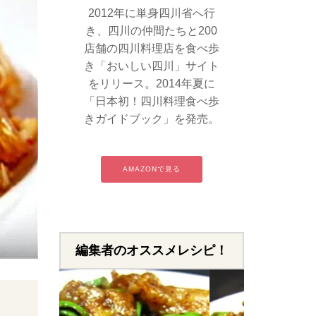
2012年に単身四川省へ行
き、四川の仲間たちと200
店舗の四川料理店を食べ歩
き「おいしい四川」サイト
をリリース。2014年夏に
「日本初！四川料理食べ歩
きガイドブック」を発売。
AMAZONで見る
編集者のオススメレシピ！