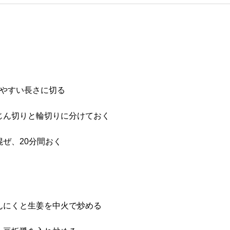
べやすい長さに切る
じん切りと輪切りに分けておく
ぜ、20分間おく
んにくと生姜を中火で炒める