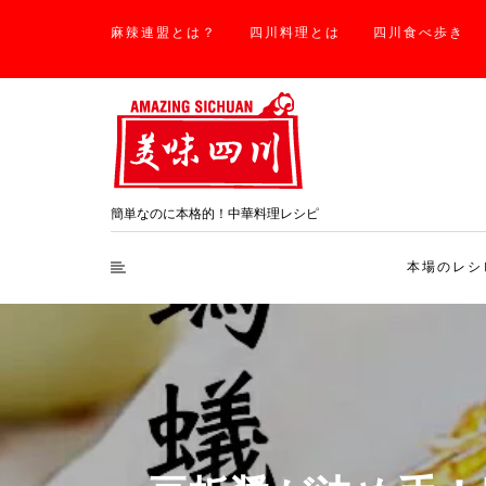
麻辣連盟とは？
四川料理とは
四川食べ歩き
簡単なのに本格的！中華料理レシピ
本場のレシ