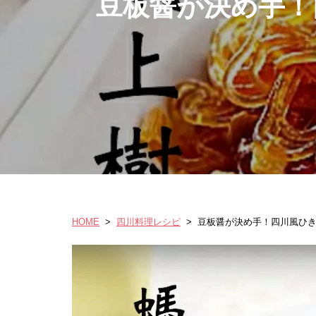
豆板醤が決め手！
HOME
>
四川料理レシピ
>
豆板醤が決め手！四川風ひ