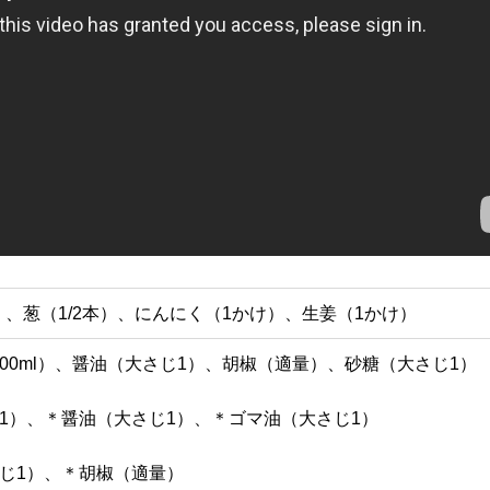
g）、葱（1/2本）、にんにく（1かけ）、生姜（1かけ）
00ml）、醤油（大さじ1）、胡椒（適量）、砂糖（大さじ1）
1）、＊醤油（大さじ1）、＊ゴマ油（大さじ1）
じ1）、＊胡椒（適量）